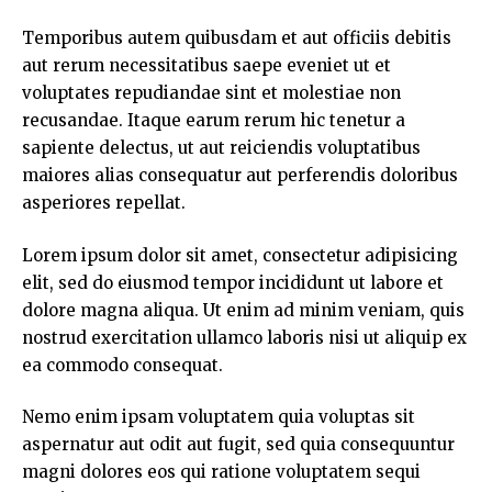
Temporibus autem quibusdam et aut officiis debitis
aut rerum necessitatibus saepe eveniet ut et
voluptates repudiandae sint et molestiae non
recusandae. Itaque earum rerum hic
tenetur a
sapiente
delectus, ut aut reiciendis voluptatibus
maiores alias consequatur aut perferendis doloribus
asperiores repellat.
Lorem ipsum dolor sit amet, consectetur adipisicing
elit, sed do eiusmod tempor incididunt ut labore et
dolore magna aliqua. Ut enim
ad minim veniam
, quis
nostrud exercitation ullamco laboris nisi ut aliquip ex
ea commodo consequat.
Nemo enim ipsam voluptatem quia voluptas sit
aspernatur aut odit aut fugit, sed quia consequuntur
magni dolores eos qui ratione voluptatem sequi