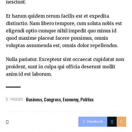
nesciunt.
Et harum quidem rerum facilis est et expedita
distinctio. Nam libero tempore, cum soluta nobis est
eligendi optio cumque
nihil impedit quo minus id
quod maxime placeat facere possimus, omnis
voluptas assumenda est, omnis dolor repellendus.
Nulla pariatur. Excepteur sint occaecat cupidatat non
proident, sunt in culpa qui officia deserunt mollit
anim id est laborum.
Business
,
Congress
,
Economy
,
Politics
TAGGED:
Facebook