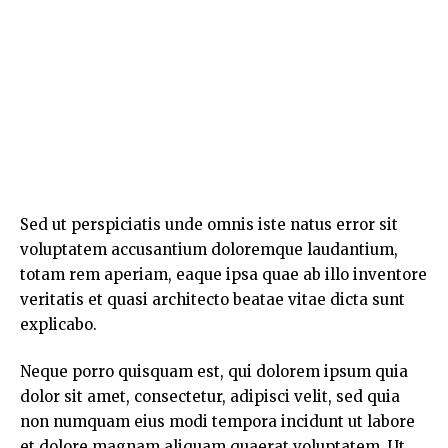
Sed ut perspiciatis unde omnis iste natus error sit
voluptatem accusantium doloremque laudantium,
totam rem aperiam, eaque ipsa quae ab illo inventore
veritatis et quasi architecto beatae vitae dicta sunt
explicabo.
Neque porro quisquam est, qui dolorem ipsum quia
dolor sit amet, consectetur, adipisci velit, sed quia
non numquam eius
modi tempora incidunt ut labore
et dolore magnam aliquam quaerat voluptatem. Ut