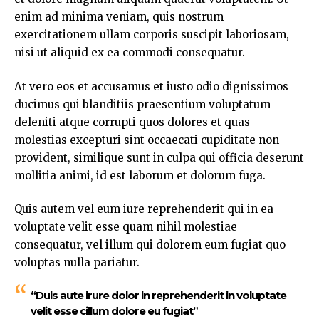
enim ad minima veniam, quis nostrum
exercitationem ullam corporis suscipit laboriosam,
nisi ut aliquid ex ea commodi consequatur.
At vero eos et accusamus et iusto odio dignissimos
ducimus qui blanditiis praesentium voluptatum
deleniti atque corrupti quos dolores et quas
molestias excepturi sint
occaecati cupiditate non
provident, similique sunt in culpa qui officia deserunt
mollitia animi, id est laborum et dolorum fuga.
Quis autem vel eum iure reprehenderit qui in ea
voluptate velit esse quam nihil molestiae
consequatur, vel illum qui dolorem eum fugiat quo
voluptas nulla pariatur.
“Duis aute irure dolor in reprehenderit in voluptate
velit esse cillum dolore eu fugiat”